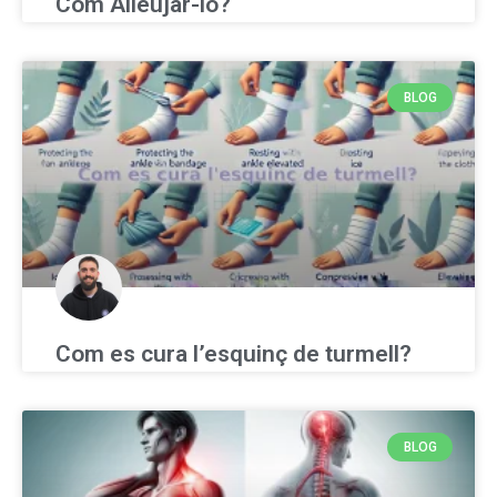
Com Alleujar-lo?
BLOG
Com es cura l’esquinç de turmell?
BLOG