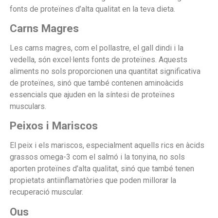
fonts de proteïnes d’alta qualitat en la teva dieta.
Carns Magres
Les carns magres, com el pollastre, el gall dindi i la
vedella, són excel·lents fonts de proteïnes. Aquests
aliments no sols proporcionen una quantitat significativa
de proteïnes, sinó que també contenen aminoàcids
essencials que ajuden en la síntesi de proteïnes
musculars.
Peixos i Mariscos
El peix i els mariscos, especialment aquells rics en àcids
grassos omega-3 com el salmó i la tonyina, no sols
aporten proteïnes d’alta qualitat, sinó que també tenen
propietats antiinflamatòries que poden millorar la
recuperació muscular.
Ous