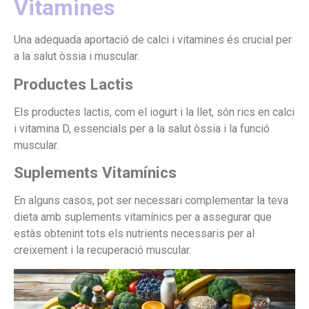
Vitamines
Una adequada aportació de calci i vitamines és crucial per
a la salut òssia i muscular.
Productes Lactis
Els productes lactis, com el iogurt i la llet, són rics en calci
i vitamina D, essencials per a la salut òssia i la funció
muscular.
Suplements Vitamínics
En alguns casos, pot ser necessari complementar la teva
dieta amb suplements vitamínics per a assegurar que
estàs obtenint tots els nutrients necessaris per al
creixement i la recuperació muscular.