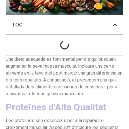
TOC
Una dieta adequada és fonamental per als qui busquen
augmentar la seva massa muscular. Incloure uns certs
aliments en la teva dieta pot marcar una gran diferència en
els teus resultats. A continuació, et presentem una guia
detallada dels aliments que hauries de considerar per a
maximitzar els teus guanys musculars.
Proteïnes d’Alta Qualitat
Les proteïnes són essencials per a la reparació i
creixement muscular. Assegura’t d’incloure les següents