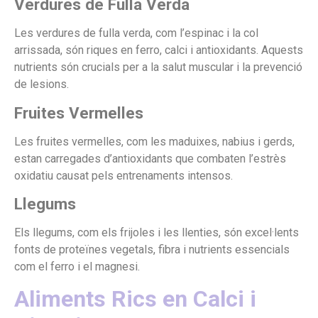
Verdures de Fulla Verda
Les verdures de fulla verda, com l’espinac i la col
arrissada, són riques en ferro, calci i antioxidants. Aquests
nutrients són crucials per a la salut muscular i la prevenció
de lesions.
Fruites Vermelles
Les fruites vermelles, com les maduixes, nabius i gerds,
estan carregades d’antioxidants que combaten l’estrès
oxidatiu causat pels entrenaments intensos.
Llegums
Els llegums, com els frijoles i les llenties, són excel·lents
fonts de proteïnes vegetals, fibra i nutrients essencials
com el ferro i el magnesi.
Aliments Rics en Calci i