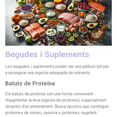
Begudes i Suplements
Les begudes i suplements poden ser una addició útil per
a assegurar una ingesta adequada de nutrients.
Batuts de Proteïna
Els batuts de proteïna són una forma convenient
d’augmentar la teva ingesta de proteïnes, especialment
després d’un entrenament. Busca opcions que continguin
proteïnes de sèrum, caseïna o proteïnes vegetals.