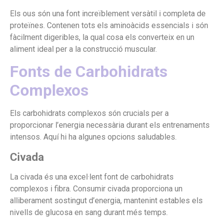
Els ous són una font increïblement versàtil i completa de
proteïnes. Contenen tots els aminoàcids essencials i són
fàcilment digeribles, la qual cosa els converteix en un
aliment ideal per a la construcció muscular.
Fonts de Carbohidrats
Complexos
Els carbohidrats complexos són crucials per a
proporcionar l’energia necessària durant els entrenaments
intensos. Aquí hi ha algunes opcions saludables.
Civada
La civada és una excel·lent font de carbohidrats
complexos i fibra. Consumir civada proporciona un
alliberament sostingut d’energia, mantenint estables els
nivells de glucosa en sang durant més temps.