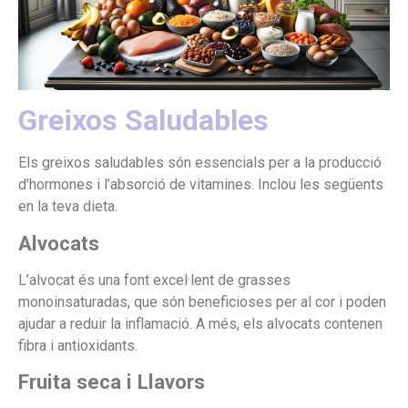
Greixos Saludables
Els greixos saludables són essencials per a la producció
d’hormones i l’absorció de vitamines. Inclou les següents
en la teva dieta.
Alvocats
L’alvocat és una font excel·lent de grasses
monoinsaturadas, que són beneficioses per al cor i poden
ajudar a reduir la inflamació. A més, els alvocats contenen
fibra i antioxidants.
Fruita seca i Llavors