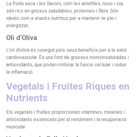
La fruita seca i les llavors, com les ametlles, nous i xia,
són rics en greixos saludables, proteïnes i fibra. Són
ideals com a snacks nutritius per a mantenir-te ple i
energitzat.
Oli d’Oliva
L’oli d’oliva és conegut pels seus beneficis per a la salut
cardiovascular. És una font de grasses monoinsaturadas i
antioxidants, que poden millorar la funció cel·lular i reduir
la inflamació.
Vegetals i Fruites Riques en
Nutrients
Els vegetals i fruites proporcionen vitamines, minerals i
antioxidants essencials per al rendiment i la recuperació
muscular.