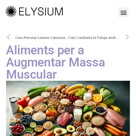
Com Prevenir Lesions Comunes en l’Esport
Com Combatre la Fatiga amb una Bona Alimentació
Aliments per a
Augmentar Massa
Muscular