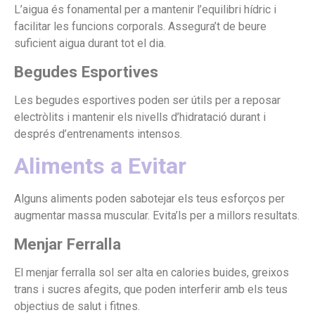
L’aigua és fonamental per a mantenir l’equilibri hídric i
facilitar les funcions corporals. Assegura’t de beure
suficient aigua durant tot el dia.
Begudes Esportives
Les begudes esportives poden ser útils per a reposar
electròlits i mantenir els nivells d’hidratació durant i
després d’entrenaments intensos.
Aliments a Evitar
Alguns aliments poden sabotejar els teus esforços per
augmentar massa muscular. Evita’ls per a millors resultats.
Menjar Ferralla
El menjar ferralla sol ser alta en calories buides, greixos
trans i sucres afegits, que poden interferir amb els teus
objectius de salut i fitnes.