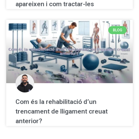
apareixen i com tractar-les
BLOG
Com és la rehabilitació d’un
trencament de lligament creuat
anterior?