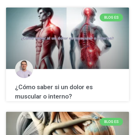
BLOG ES
¿Cómo saber si un dolor es
muscular o interno?
BLOG ES