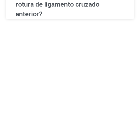
rotura de ligamento cruzado
anterior?