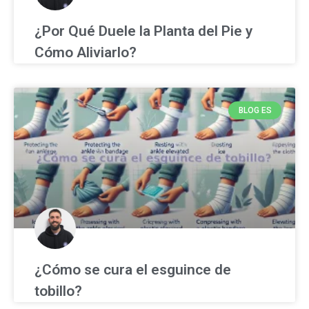
¿Por Qué Duele la Planta del Pie y
Cómo Aliviarlo?
BLOG ES
¿Cómo se cura el esguince de
tobillo?