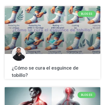
BLOG ES
¿Cómo se cura el esguince de
tobillo?
BLOG ES