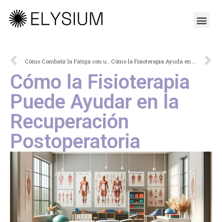
Cómo Combatir la Fatiga con una Buena Alimentación
Cómo la Fisioterapia Ayuda en el Tratamiento de la Hernia Discal
Cómo la Fisioterapia
Puede Ayudar en la
Recuperación
Postoperatoria