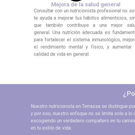
Mejora de la salud general
Consultar con un nutricionista profesional no so
te ayuda a mejorar tus hábitos alimenticios, si
que también contribuye a una mejor sal
general. Una nutrición adecuada es fundament
para fortalecer el sistema inmunológico, mejor
el rendimiento mental y físico, y aumentar 
calidad de vida en general.
¿Po
Nuestro nutricionista en Terrassa se distingue p
y por eso, nuestro enfoque no se limita solo a lo 
escogiendo un verdadero compañero en tu camino 
en tu estilo de vida.