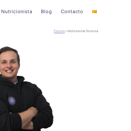
Nutricionista
Blog
Contacto
Elysium
»
Nutricionista Terrassa