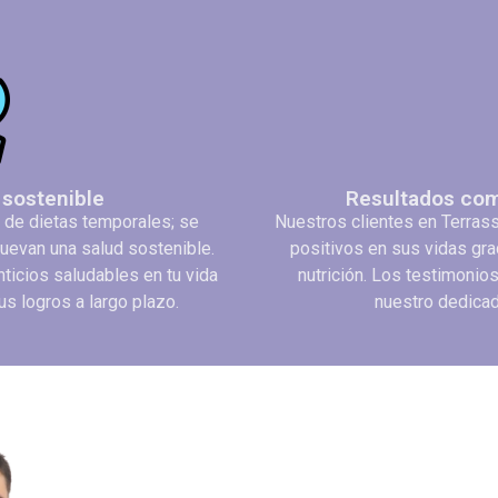
sostenible
Resultados com
 de dietas temporales; se
Nuestros clientes en Terrass
uevan una salud sostenible.
positivos en sus vidas gra
nticios saludables en tu vida
nutrición. Los testimonio
s logros a largo plazo.
nuestro dedicad