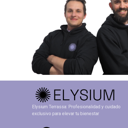
Elysium Terrassa: Profesionalidad y cuidado
exclusivo para elevar tu bienestar