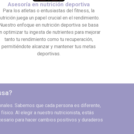
Asesoría en nutrición deportiva
Para los atletas o entusiastas del fitness, la
utrición juega un papel crucial en el rendimiento.
Nuestro enfoque en nutrición deportiva se basa
n optimizar tu ingesta de nutrientes para mejorar
tanto tu rendimiento como tu recuperación,
permitiéndote alcanzar y mantener tus metas
deportivas.
ssa?
rsonales. Sabemos que cada persona es diferente,
sico. Al elegir a nuestro nutricionista, estás
cesario para hacer cambios positivos y duraderos