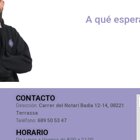
A qué esper
CONTACTO
Dirección:
Carrer del Notari Badia 12-14, 08221
Terrassa
Teléfono:
689 50 53 47
HORARIO
De Lunes a Viernes de 8:00 a 21:00.