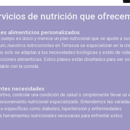
rvicios de nutrición que ofrece
nes alimenticios personalizados
cuerpo es único y merece un plan nutricional que se ajuste a sus
um, nuestros nutricionistas en Terrassa se especializan en la c
o solo se adaptan a tus necesidades biológicas y estilo de vida
icciones alimenticias. Estos planes están diseñados para ser sos
able con la comida.
entes necesidades
tivo, controlar una condición de salud o simplemente llevar un e
sesoramiento nutricional especializado. Entendemos las variada
es específicas como diabetes, hipertensión y enfermedades
s herramientas nutricionales necesarias para enfrentar estos