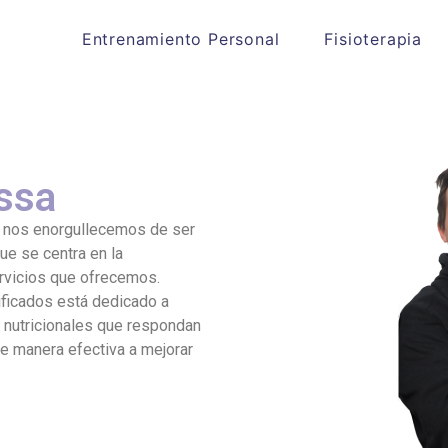
Entrenamiento Personal
Fisioterapia
assa
, nos enorgullecemos de ser
ue se centra en la
ervicios que ofrecemos.
ificados está dedicado a
s nutricionales que respondan
e manera efectiva a mejorar